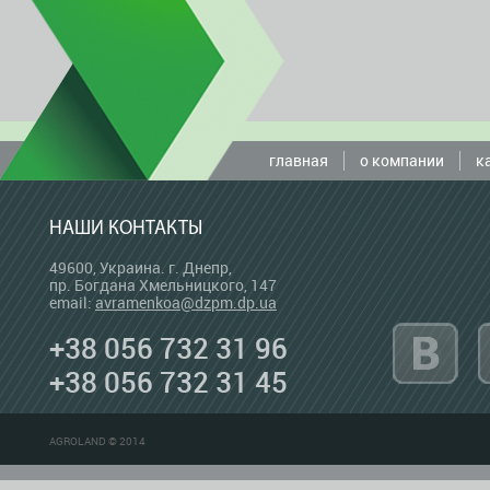
главная
о компании
к
НАШИ КОНТАКТЫ
49600, Украина. г. Днепр,
пр. Богдана Хмельницкого, 147
email:
avramenkoa@dzpm.dp.ua
+38 056 732 31 96
+38 056 732 31 45
AGROLAND © 2014