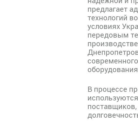
надежной и пр
предлагает а
технологий в
условиях Укр
передовым те
производстве
Днепропетро
современного
оборудования
В процессе п
используются
поставщиков, 
долговечность