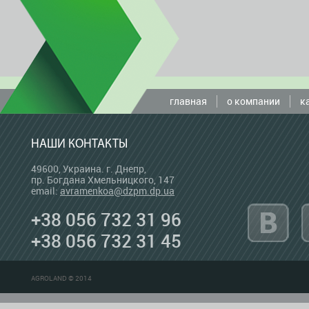
главная
о компании
к
НАШИ КОНТАКТЫ
49600, Украина. г. Днепр,
пр. Богдана Хмельницкого, 147
email:
avramenkoa@dzpm.dp.ua
+38 056 732 31 96
+38 056 732 31 45
AGROLAND © 2014