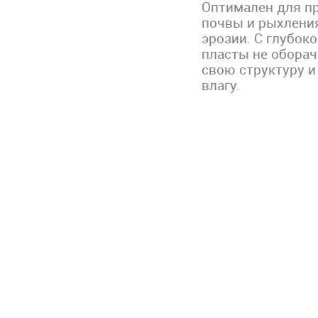
Оптимален для п
почвы и рыхлени
эрозии. С глубо
пласты не оборач
свою структуру и
влагу.