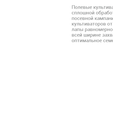
Полевые культив
сплошной обработ
посевной кампани
культиваторов от
лапы равномерно
всей ширине захв
оптимальное сем