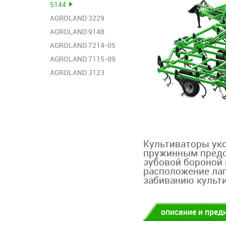
5144
AGROLAND 3229
AGROLAND 9148
AGROLAND 7214-05
AGROLAND 7115-09
AGROLAND 3123
Культиваторы ук
пружинным предо
зубовой бороной
расположение ла
забиванию культ
описание и пред