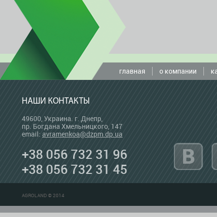
главная
о компании
к
НАШИ КОНТАКТЫ
49600, Украина. г. Днепр,
пр. Богдана Хмельницкого, 147
email:
avramenkoa@dzpm.dp.ua
+38 056 732 31 96
+38 056 732 31 45
AGROLAND © 2014