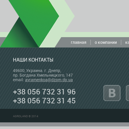
главная
о компании
к
НАШИ КОНТАКТЫ
49600, Украина. г. Днепр,
пр. Богдана Хмельницкого, 147
email:
avramenkoa@dzpm.dp.ua
+38 056 732 31 96
+38 056 732 31 45
AGROLAND © 2014