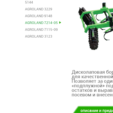
5144
AGROLAND 3229
AGROLAND 9148
AGROLAND 7214-05
AGROLAND 7115-09
AGROLAND 3123
Дисколаповая бо
для качественной
Позволяет за од
«подплужной» по
остатков и вырав
посевом и внесен
описание и пред