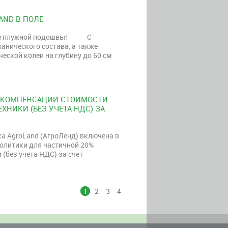
AND В ПОЛЕ
 плужной подошвы! С
анического состава, а также
еской колеи на глубину до 60 см
 КОМПЕНСАЦИИ СТОИМОСТИ
ХНИКИ (БЕЗ УЧЕТА НДС) ЗА
 AgroLand (АгроЛенд) включена в
олитики для частичной 20%
(без учета НДС) за счет
1
2
3
4