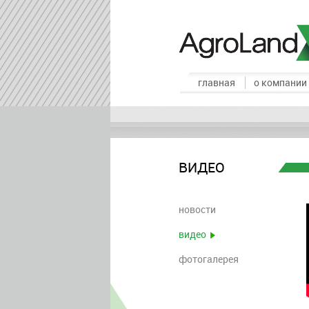
главная
о компании
ВИДЕО
новости
видео
фотогалерея