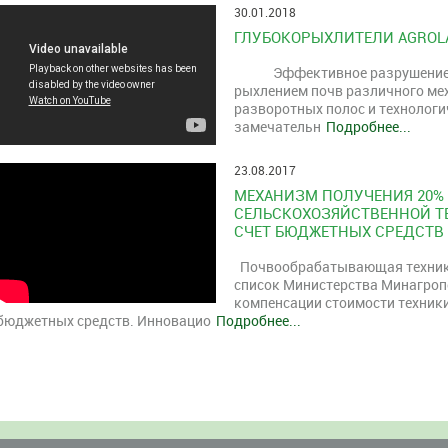
30.01.2018
ГЛУБОКОРЫХЛИТЕЛИ AGROL
Эффективное разрушение
рыхлением почв различного мех
разворотных полос и технологич
замечательн
Подробнее...
23.08.2017
МЕХАНИЗМ ПОЛУЧЕНИЯ 20%
СЕЛЬСКОХОЗЯЙСТВЕННОЙ ТЕ
СЧЕТ БЮДЖЕТНЫХ СРЕДСТВ
Почвообрабатывающая техника
список Министерства Минагроп
компенсации стоимости техники 
бюджетных средств. Инновацио
Подробнее...