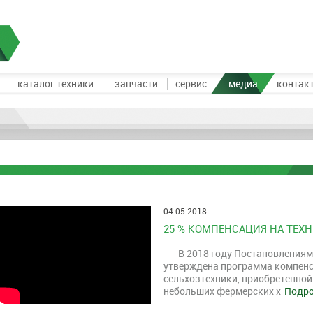
каталог техники
запчасти
сервис
медиа
контак
04.05.2018
25 % КОМПЕНСАЦИЯ НА ТЕХ
В 2018 году Постановлениям
утверждена программа компенс
сельхозтехники, приобретенной 
небольших фермерских х
Подро