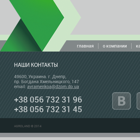
главная
о компании
к
НАШИ КОНТАКТЫ
49600, Украина. г. Днепр,
пр. Богдана Хмельницкого, 147
email:
avramenkoa@dzpm.dp.ua
+38 056 732 31 96
+38 056 732 31 45
AGROLAND © 2014