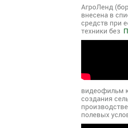
АгроЛенд (бор
внесена в сп
средств при е
техники без
П
видеофильм к
создания сел
производстве
полевых усло