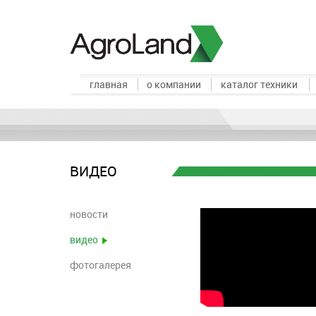
главная
о компании
каталог техники
ВИДЕО
новости
видео
фотогалерея