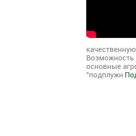
качественную
Возможность 
основные агр
"подплужн
Под