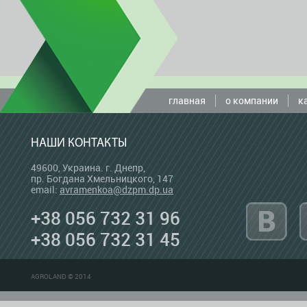
главная
о компании
к
НАШИ КОНТАКТЫ
49600, Украина. г. Днепр,
пр. Богдана Хмельницкого, 147
email:
avramenkoa@dzpm.dp.ua
+38 056 732 31 96
+38 056 732 31 45
AGROLAND © 2014